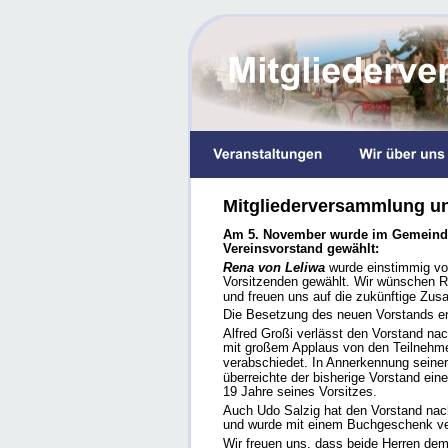
Mitgliederversammlung u
Am 5. November wurde im Gemeinde
Vereinsvorstand gewählt:
Rena von Leliwa 
wurde einstimmig vo
Vorsitzenden gewählt. Wir wünschen Ren
und freuen uns auf die zukünftige Zus
Die Besetzung des neuen Vorstands en
Alfred Großi verlässt den Vorstand nac
mit großem Applaus von den Teilnehme
verabschiedet. In Annerkennung seiner
überreichte der bisherige Vorstand eine
19 Jahre seines Vorsitzes.
Auch Udo Salzig hat den Vorstand nach 
und wurde mit einem Buchgeschenk ve
Wir freuen uns, dass beide Herren dem 