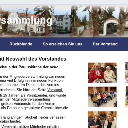
nd Neuwahl des Vorstandes
haus der Pauluskirche der neue 
n der Mitgliederversammlung zur neuen 
a viel Erfolg in ihrer neuen Funktion 
ammenarbeit im Dienste des Vereins.
tnehmen Sie bitte der Seite 
Vorstand.
h 19 Jahren als Vorsitzender, und wurde 
rn der Mitgliederversammlung 
 großen Verdienste für den Verein 
 als Fotobuch gestaltete Chronik über die 
langjähriger Tätigkeit  leider verlassen 
rabschiedet.
Verein als aktive Mitglieder erhalten 